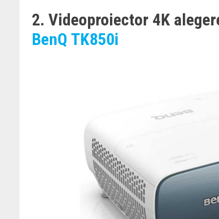
2. Videoproiector 4K aleger
BenQ TK850i