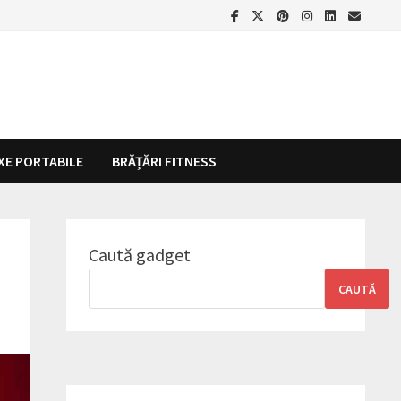
XE PORTABILE
BRĂȚĂRI FITNESS
Caută gadget
CAUTĂ