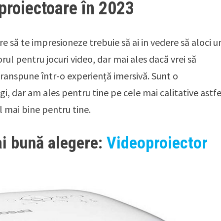
proiectoare în 2023
are să te impresioneze trebuie să ai in vedere să aloci u
rul pentru jocuri video, dar mai ales dacă vrei să
 transpune într-o experiență imersivă. Sunt o
i, dar am ales pentru tine pe cele mai calitative astfe
l mai bine pentru tine.
ai bună alegere:
Videoproiector