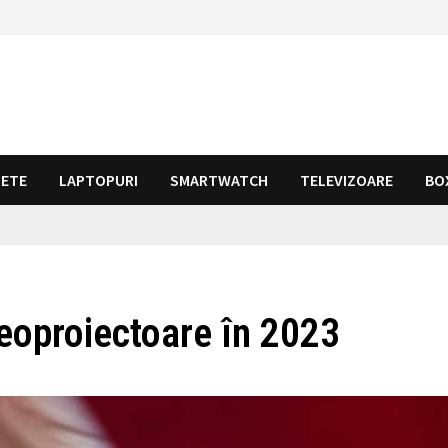
LETE
LAPTOPURI
SMARTWATCH
TELEVIZOARE
BO
eoproiectoare în 2023