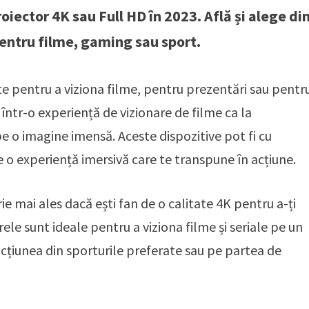
iector 4K sau Full HD în 2023. Află și alege di
entru filme, gaming sau sport.
te pentru a viziona filme, pentru prezentări sau pentr
ntr-o experiență de vizionare de filme ca la
pe o imagine imensă. Aceste dispozitive pot fi cu
e o experiență imersivă care te transpune în acțiune.
ie mai ales dacă ești fan de o calitate 4K pentru a-ți
le sunt ideale pentru a viziona filme și seriale pe un
acțiunea din sporturile preferate sau pe partea de