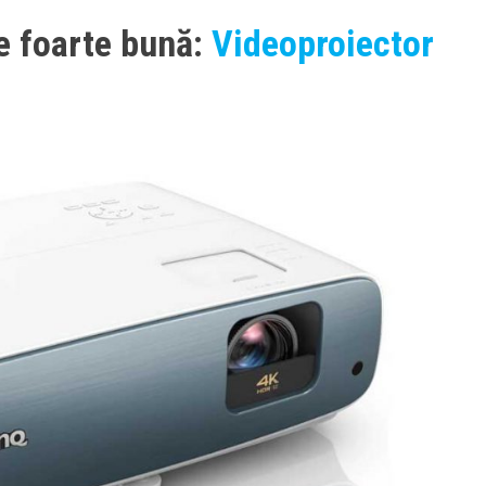
e foarte bună:
Videoproiector