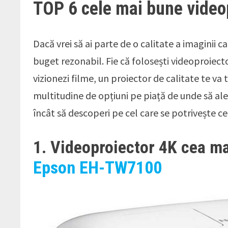
TOP 6 cele mai bune video
Dacă vrei să ai parte de o calitate a imaginii c
buget rezonabil. Fie că folosești videoproiecto
vizionezi filme, un proiector de calitate te va
multitudine de opțiuni pe piață de unde să aleg
încât să descoperi pe cel care se potrivește ce
1. Videoproiector 4K cea m
Epson EH-TW7100