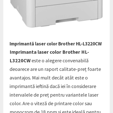
Imprimantă laser color Brother HL-L3220CW
Imprimanta laser color Brother HL-
L3220CW
este o alegere convenabilă
deoarece are un raport calitate-preț foarte
avantajos. Mai mult decât atât este o
imprimantă ieftină dacă iei în considerare
intervalele de preț pentru variantele laser
color. Are o viteză de printare color sau
monocrom de 18 ppm și este ideală pentru