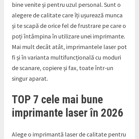
bine venite și pentru uzul personal. Sunt o
alegere de calitate care îți ușurează munca
și te scapă de orice fel de frustrare pe care o
poți întâmpina în utilizare unei imprimante.
Mai mult decât atât, imprimantele laser pot
fi și în varianta multifuncțională cu moduri
de scanare, copiere și fax, toate într-un
singur aparat.
TOP 7 cele mai bune
imprimante laser în 2026
Alege o imprimantă laser de calitate pentru