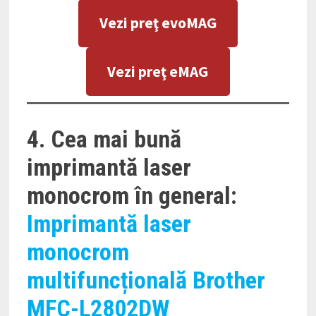
Vezi preţ evoMAG
Vezi preţ eMAG
4. Cea mai bună
imprimantă laser
monocrom în general:
Imprimantă laser
monocrom
multifuncțională Brother
MFC-L2802DW