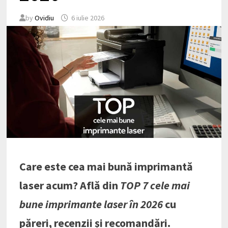
by
Ovidiu
6 iulie 2026
Care este cea mai bună imprimantă
laser acum? Află din
TOP 7 cele mai
bune imprimante laser în 2026
cu
păreri, recenzii și recomandări.