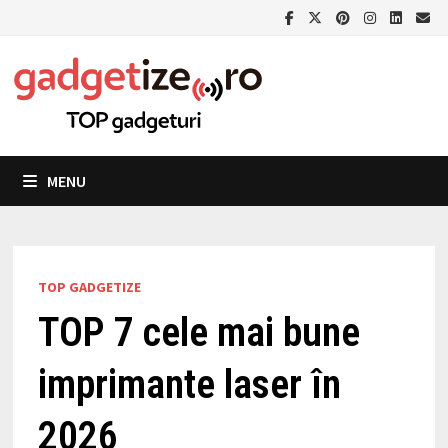
Skip
to
content
MENU
TOP GADGETIZE
TOP 7 cele mai bune
imprimante laser în
2026