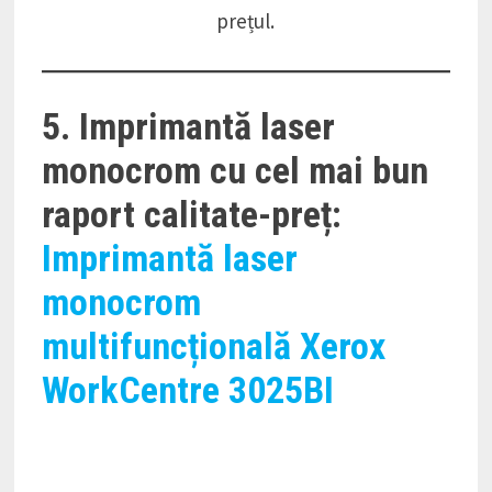
prețul.
5. Imprimantă laser
monocrom cu cel mai bun
raport calitate-preț:
Imprimantă laser
monocrom
multifuncțională Xerox
WorkCentre 3025BI