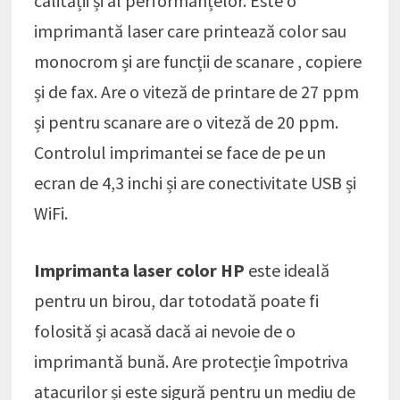
calității și al performanțelor. Este o
imprimantă laser care printează color sau
monocrom și are funcții de scanare , copiere
și de fax. Are o viteză de printare de 27 ppm
și pentru scanare are o viteză de 20 ppm.
Controlul imprimantei se face de pe un
ecran de 4,3 inchi și are conectivitate USB și
WiFi.
Imprimanta laser color HP
este ideală
pentru un birou, dar totodată poate fi
folosită și acasă dacă ai nevoie de o
imprimantă bună. Are protecție împotriva
atacurilor și este sigură pentru un mediu de