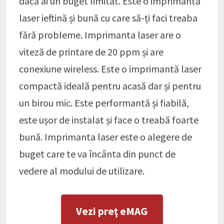
dacă ai un buget limitat. Este o imprimantă
laser ieftină și bună cu care să-ți faci treaba
fără probleme. Imprimanta laser are o
viteză de printare de 20 ppm și are
conexiune wireless. Este o imprimantă laser
compactă ideală pentru acasă dar și pentru
un birou mic. Este performantă și fiabilă,
este ușor de instalat și face o treabă foarte
bună. Imprimanta laser este o alegere de
buget care te va încânta din punct de
vedere al modului de utilizare.
Vezi preţ eMAG