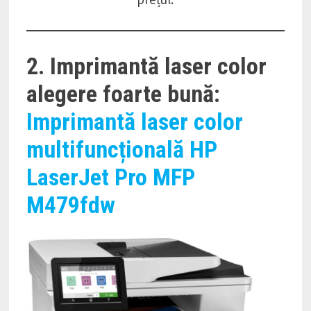
2. Imprimantă laser color
alegere foarte bună:
Imprimantă laser color
multifuncțională HP
LaserJet Pro MFP
M479fdw