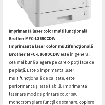
Imprimantă laser color multifuncțională
Brother MFC-L8690CDW
Imprimanta laser color multifuncțională
Brother MFC-L8690CDW
este în general
cea mai bună alegere pe care o poți face de
pe piață. Este o imprimantă laser
multifuncțională de calitate, este
performantă și este fiabilă. Imprimanta
laser are mod de printare color sau
monocrom și are funcții de scanare, copiere