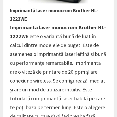
Imprimantă laser monocrom Brother HL-
1222WE
Imprimanta laser monocrom Brother HL-
1222WE
este o variantă bună de luat în
calcul dintre modelele de buget. Este de
asemenea o imprimantă laser ieftină și bună
cu performanțe remarcabile. Imprimanta
are o viteză de printare de 20 ppm și are
conexiune wireless. Se configurează imediat
și are un mod de utilizare intuitiv. Este
totodată o imprimantă laser fiabilă pe care
te poți baza pe termen lung. Este o alegere
de calitate cu care să-ți faci treaba fără