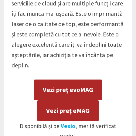
serviciile de cloud și are multiple funcții care
îți fac munca mai ușoară. Este o imprimantă
laser de o calitate de top, este performantă
și este completă cu tot ce ai nevoie. Este o
alegere excelentă care îți va îndeplini toate
așteptările, iar achiziția te va încânta pe
deplin.
Vezi preţ evoMAG
Vezi preţ eMAG
Disponibilă și pe
Vexio
, merită verificat
prețul.