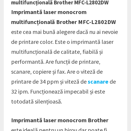
multifuncțională Brother MFC-L2802DW
Imprimantă laser monocrom
multifuncțională Brother MFC-L2802DW
este cea mai bună alegere dacă nu ai nevoie
de printare color. Este o imprimantă laser
multifuncțională de calitate, fiabilă și
performantă. Are funcții de printare,
scanare, copiere și fax. Are o viteză de
printare de 34 ppm și viteză de
scanare
de
32 ipm. Funcționează impecabil și este
totodată silențioasă.
Imprimantă laser monocrom Brother
este ideală pentru un birou dar poate fi