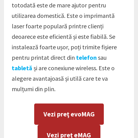
totodată este de mare ajutor pentru
utilizarea domestică. Este o imprimantă
laser foarte populară printre clienți
deoarece este eficientă și este fiabilă. Se
instalează foarte ușor, poți trimite fișiere
pentru printat direct din
telefon
sau
tabletă
și are conexiune wireless. Este o
alegere avantajoasă și utilă care te va
mulțumi din plin.
Vezi preţ evoMAG
Vezi preţ eMAG