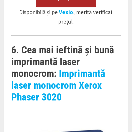
Disponibilă și pe
Vexio
, merită verificat
prețul.
6. Cea mai ieftină și bună
imprimantă laser
monocrom:
Imprimantă
laser monocrom Xerox
Phaser 3020