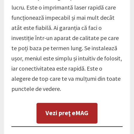
lucru. Este o imprimantă laser rapidă care
funcționează impecabil și mai mult decât
atât este fiabilă. Ai garanția că faci o
investiție într-un aparat de calitate pe care
te poți baza pe termen lung. Se instalează
ușor, meniul este simplu și intuitiv de folosit,
iar conectivitatea este rapidă. Este o
alegere de top care te va mulțumi din toate
punctele de vedere.
Vezi preţ eMAG