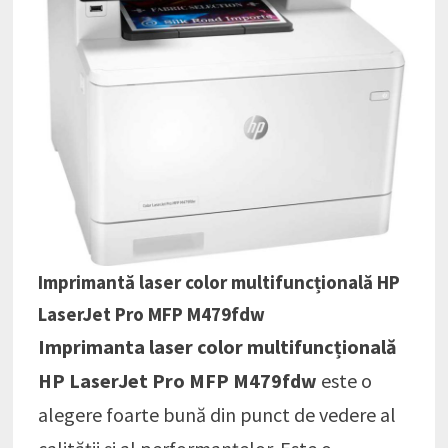
Imprimantă laser color multifuncțională HP
LaserJet Pro MFP M479fdw
Imprimanta laser color multifuncțională
HP LaserJet Pro MFP M479fdw
este o
alegere foarte bună din punct de vedere al