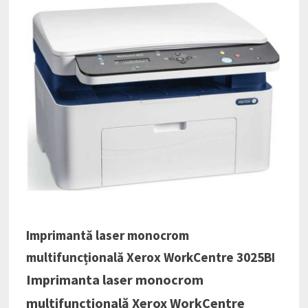
Imprimantă laser monocrom
multifuncțională Xerox WorkCentre 3025BI
Imprimanta laser monocrom
multifuncțională Xerox WorkCentre