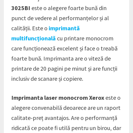
3025BI
este o alegere foarte bună din
punct de vedere al performanțelor și al
calității. Este o
imprimantă
multifuncțională
cu printare monocrom
care funcționează excelent și face o treabă
foarte bună. Imprimanta are o viteză de
printare de 20 pagini pe minut și are funcții
inclusiv de scanare și copiere.
Imprimanta laser monocrom Xerox
este o
alegere convenabilă deoarece are un raport
calitate-preț avantajos. Are o performanță
ridicată ce poate fi utilă pentru un birou, dar