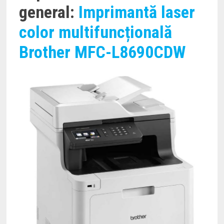
general:
Imprimantă laser
color multifuncțională
Brother MFC-L8690CDW