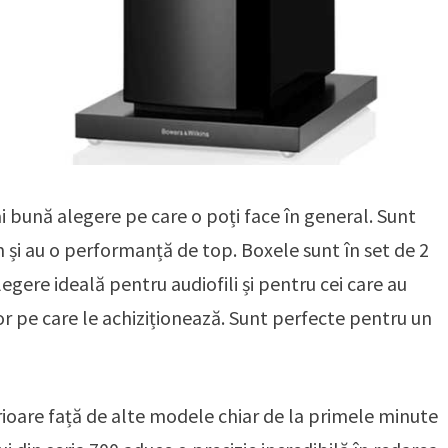
 bună alegere pe care o poți face în general. Sunt
 și au o performanță de top. Boxele sunt în set de 2
legere ideală pentru audiofili și pentru cei care au
lor pe care le achiziționează. Sunt perfecte pentru un
ioare față de alte modele chiar de la primele minute