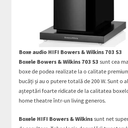
Boxe audio HIFI Bowers & Wilkins 703 S3
Boxele Bowers & Wilkins 703 S3
sunt cea mai
boxe de podea realizate la o calitate premium
bucăți și au o putere totală de 200 W. Sunt o a
așteptări foarte ridicate de la calitatea boxe
home theatre într-un living generos.
Boxele HIFI Bowers & Wilkins
sunt net super