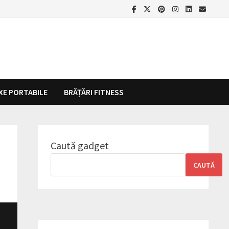
XE PORTABILE
BRĂȚĂRI FITNESS
Caută gadget
CAUTĂ