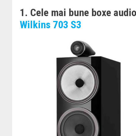
1. Cele mai bune boxe audio
Wilkins 703 S3