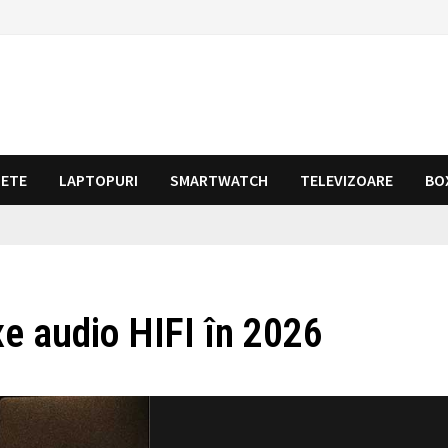
LETE
LAPTOPURI
SMARTWATCH
TELEVIZOARE
BO
e audio HIFI în 2026