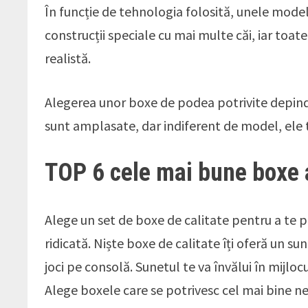
În funcție de tehnologia folosită, unele mode
construcții speciale cu mai multe căi, iar toat
realistă.
Alegerea unor boxe de podea potrivite depinde 
sunt amplasate, dar indiferent de model, ele t
TOP 6 cele mai bune boxe 
Alege un set de boxe de calitate pentru a te p
ridicată. Niște boxe de calitate îți oferă un su
joci pe consolă. Sunetul te va învălui în mijloc
Alege boxele care se potrivesc cel mai bine nev