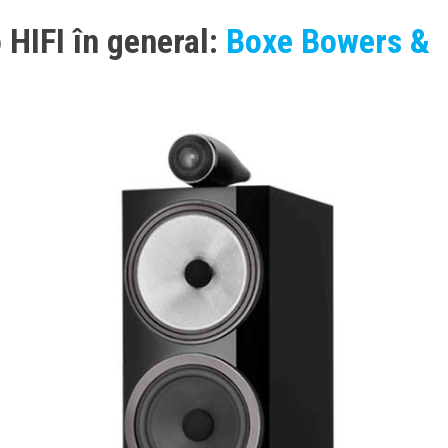
 HIFI în general:
Boxe Bowers &