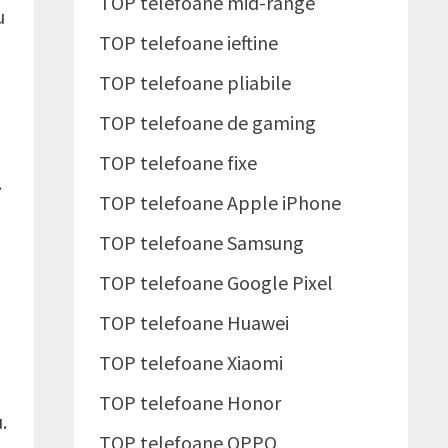
TOP telefoane mid-range
u
TOP telefoane ieftine
TOP telefoane pliabile
TOP telefoane de gaming
TOP telefoane fixe
.
TOP telefoane Apple iPhone
TOP telefoane Samsung
TOP telefoane Google Pixel
TOP telefoane Huawei
TOP telefoane Xiaomi
.
TOP telefoane Honor
.
TOP telefoane OPPO