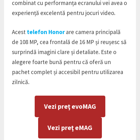
combinat cu performanța ecranului vei avea o
experiență excelentă pentru jocuri video.
Acest
telefon Honor
are camera principală
de 108 MP, cea frontală de 16 MP și reușesc să
surprindă imagini clare și detaliate. Este o
alegere foarte bună pentru că oferă un
pachet complet și accesibil pentru utilizarea
zilnică.
Vezi preţ evoMAG
Vezi preţ eMAG