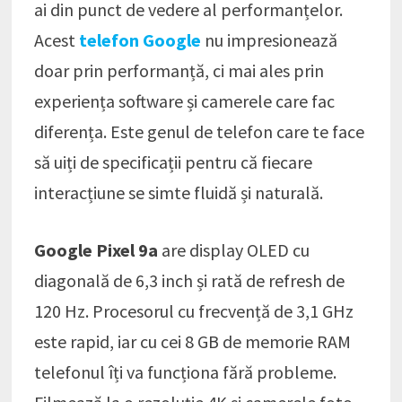
ai din punct de vedere al performanțelor.
Acest
telefon Google
nu impresionează
doar prin performanță, ci mai ales prin
experiența software și camerele care fac
diferența. Este genul de telefon care te face
să uiți de specificații pentru că fiecare
interacțiune se simte fluidă și naturală.
Google Pixel 9a
are display OLED cu
diagonală de 6,3 inch și rată de refresh de
120 Hz. Procesorul cu frecvență de 3,1 GHz
este rapid, iar cu cei 8 GB de memorie RAM
telefonul îți va funcționa fără probleme.