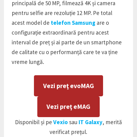
principală de 50 MP, filmează 4K și camera
pentru selfie are rezoluție 12 MP. Pe total
acest model de
telefon Samsung
are o
configurație extraordinară pentru acest
interval de preț și ai parte de un smartphone
de calitate cu o performanță care te va ține
vreme lungă.
Vezi preţ evoMAG
Vezi preţ eMAG
Disponibil și pe
Vexio
sau
IT Galaxy
, merită
verificat prețul.