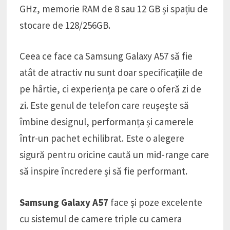
GHz, memorie RAM de 8 sau 12 GB și spațiu de
stocare de 128/256GB.
Ceea ce face ca Samsung Galaxy A57 să fie
atât de atractiv nu sunt doar specificațiile de
pe hârtie, ci experiența pe care o oferă zi de
zi. Este genul de telefon care reușește să
îmbine designul, performanța și camerele
într-un pachet echilibrat. Este o alegere
sigură pentru oricine caută un mid-range care
să inspire încredere și să fie performant.
Samsung Galaxy A57
face și poze excelente
cu sistemul de camere triple cu camera