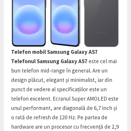
Telefon mobil Samsung Galaxy A57
Telefonul Samsung Galaxy A57
este cel mai
bun telefon mid-range în general. Are un
design plăcut, elegant și minimalist, iar din
punct de vedere al specificațiilor este un
telefon excelent. Ecranul Super AMOLED este
unul performant, are diagonală de 6,7 inch și
o rată de refresh de 120 Hz. Pe partea de
hardware are un procesor cu frecvență de 2,9