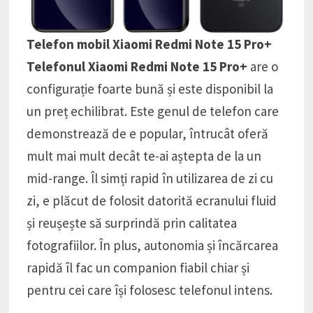
Telefon mobil Xiaomi Redmi Note 15 Pro+
Telefonul Xiaomi Redmi Note 15 Pro+
are o
configurație foarte bună și este disponibil la
un preț echilibrat. Este genul de telefon care
demonstrează de e popular, întrucât oferă
mult mai mult decât te-ai aștepta de la un
mid-range. Îl simți rapid în utilizarea de zi cu
zi, e plăcut de folosit datorită ecranului fluid
și reușește să surprindă prin calitatea
fotografiilor. În plus, autonomia și încărcarea
rapidă îl fac un companion fiabil chiar și
pentru cei care își folosesc telefonul intens.