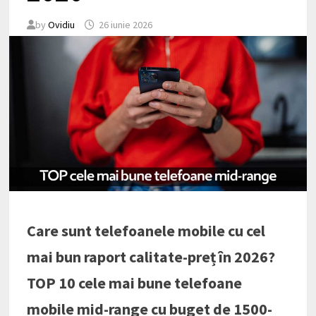
by
Ovidiu
26 iunie 2026
Care sunt telefoanele mobile cu cel
mai bun raport calitate-preț în 2026?
TOP 10 cele mai bune telefoane
mobile mid-range cu buget de 1500-