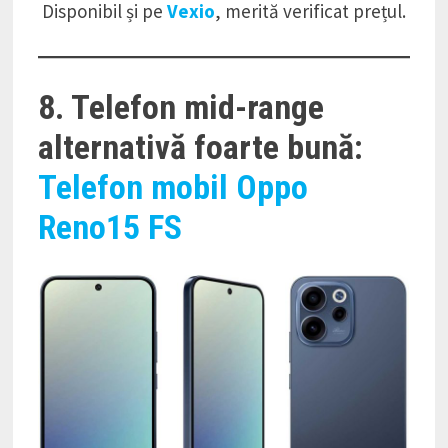
Disponibil și pe
Vexio
, merită verificat prețul.
8. Telefon mid-range
alternativă foarte bună:
Telefon mobil Oppo
Reno15 FS