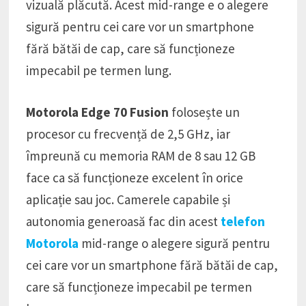
vizuală plăcută. Acest mid-range e o alegere
sigură pentru cei care vor un smartphone
fără bătăi de cap, care să funcționeze
impecabil pe termen lung.
Motorola Edge 70 Fusion
folosește un
procesor cu frecvență de 2,5 GHz, iar
împreună cu memoria RAM de 8 sau 12 GB
face ca să funcționeze excelent în orice
aplicație sau joc. Camerele capabile și
autonomia generoasă fac din acest
telefon
Motorola
mid-range o alegere sigură pentru
cei care vor un smartphone fără bătăi de cap,
care să funcționeze impecabil pe termen