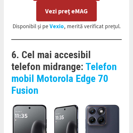
Vezi preţ eMAG
Disponibil și pe
Vexio
, merită verificat prețul.
6. Cel mai accesibil
telefon midrange:
Telefon
mobil Motorola Edge 70
Fusion