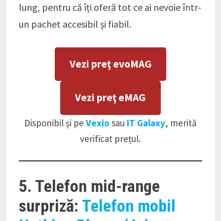
lung, pentru că îți oferă tot ce ai nevoie într-
un pachet accesibil și fiabil.
Vezi preţ evoMAG
Vezi preţ eMAG
Disponibil și pe
Vexio
sau
IT Galaxy
, merită
verificat prețul.
5. Telefon mid-range
surpriză:
Telefon mobil