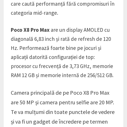
care caută performanță fără compromisuri în
categoria mid-range.
Poco X8 Pro Max
are un display AMOLED cu
diagonală 6,83 inch și rată de refresh de 120
Hz. Performează foarte bine pe jocuri și
aplicații datorită configurației de top:
procesor cu frecvență de 3,73 GHz, memorie
RAM 12 GB și memorie internă de 256/512 GB.
Camera principală de pe Poco X8 Pro Max
are 50 MP și camera pentru selfie are 20 MP.
Te va mulțumi din toate punctele de vedere
și va fi un gadget de încredere pe termen