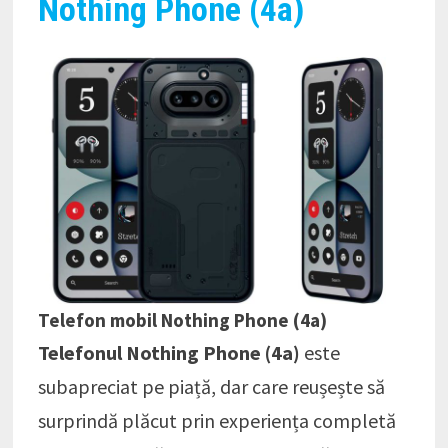
Nothing Phone (4a)
Telefon mobil Nothing Phone (4a)
Telefonul Nothing Phone (4a)
este
subapreciat pe piață, dar care reușește să
surprindă plăcut prin experiența completă