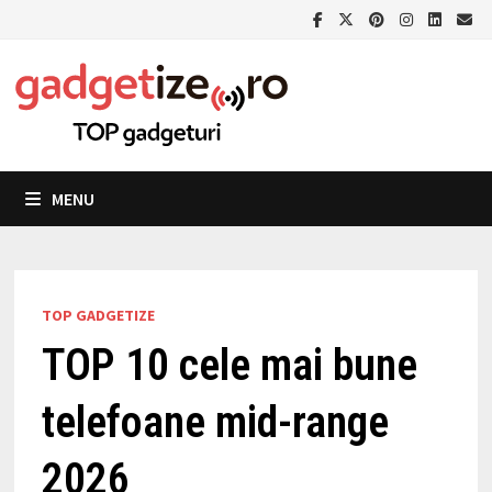
Skip
to
content
MENU
TOP GADGETIZE
TOP 10 cele mai bune
telefoane mid-range
2026