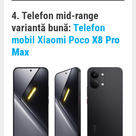
4. Telefon mid-range
variantă bună:
Telefon
mobil Xiaomi Poco
X8 Pro
Max