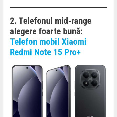
2. Telefonul mid-range
alegere foarte bună:
Telefon mobil Xiaomi
Redmi Note 15 Pro+