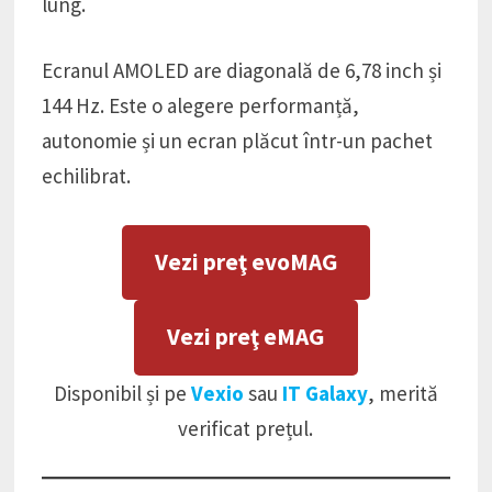
lung.
Ecranul AMOLED are diagonală de 6,78 inch și
144 Hz. Este o alegere performanță,
autonomie și un ecran plăcut într-un pachet
echilibrat.
Vezi preţ evoMAG
Vezi preţ eMAG
Disponibil și pe
Vexio
sau
IT Galaxy
, merită
verificat prețul.