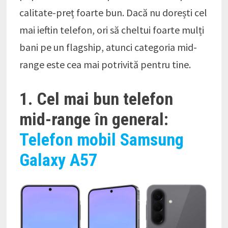
calitate-preț foarte bun. Dacă nu dorești cel
mai ieftin telefon, ori să cheltui foarte mulți
bani pe un flagship, atunci categoria mid-
range este cea mai potrivită pentru tine.
1. Cel mai bun telefon
mid-range în general:
Telefon mobil Samsung
Galaxy A57