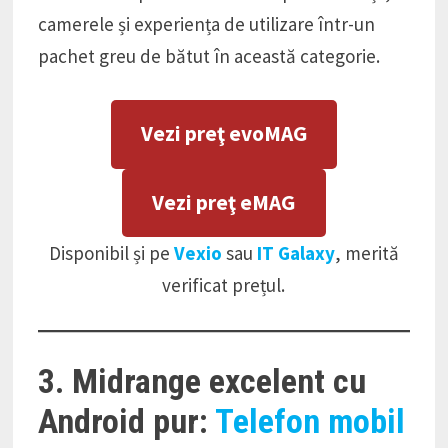
camerele și experiența de utilizare într-un
pachet greu de bătut în această categorie.
Vezi preţ evoMAG
Vezi preţ eMAG
Disponibil și pe
Vexio
sau
IT Galaxy
, merită
verificat prețul.
3. Midrange excelent cu
Android pur:
Telefon mobil