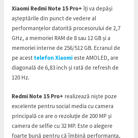
Xiaomi Redmi Note 15 Pro+
îți va depăși
așteptările din punct de vedere al
performanțelor datorită procesorului de 2,7
GHz, a memoriei RAM de 8 sau 12 GB și a
memoriei interne de 256/512 GB. Ecranul de
pe acest
telefon Xiaomi
este AMOLED, are
diagonală de 6,83 inch și rată de refresh de
120 Hz.
Redmi Note 15 Pro+
realizează niște poze
excelente pentru social media cu camera
principală ce are o rezoluție de 200 MP și
camera de selfie cu 32 MP. Este o alegere
foarte bună pentru că îmbină performanța,