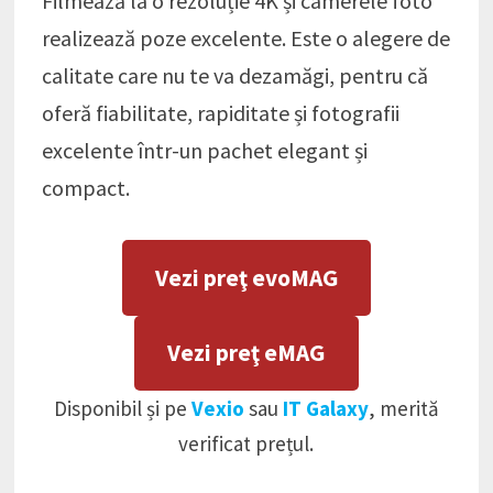
Filmează la o rezoluție 4K și camerele foto
realizează poze excelente. Este o alegere de
calitate care nu te va dezamăgi, pentru că
oferă fiabilitate, rapiditate și fotografii
excelente într-un pachet elegant și
compact.
Vezi preţ evoMAG
Vezi preţ eMAG
Disponibil și pe
Vexio
sau
IT Galaxy
, merită
verificat prețul.