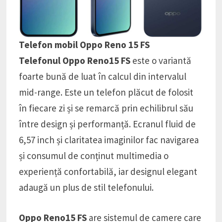
Telefon mobil Oppo Reno 15 FS
Telefonul Oppo Reno15 FS
este o variantă
foarte bună de luat în calcul din intervalul
mid-range. Este un telefon plăcut de folosit
în fiecare zi și se remarcă prin echilibrul său
între design și performanță. Ecranul fluid de
6,57 inch și claritatea imaginilor fac navigarea
și consumul de conținut multimedia o
experiență confortabilă, iar designul elegant
adaugă un plus de stil telefonului.
Oppo Reno15 FS
are sistemul de camere care