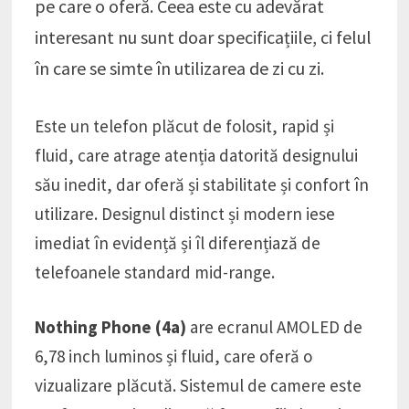
pe care o oferă. Ceea este cu adevărat
interesant nu sunt doar specificațiile, ci felul
în care se simte în utilizarea de zi cu zi.
Este un telefon plăcut de folosit, rapid și
fluid, care atrage atenția datorită designului
său inedit, dar oferă și stabilitate și confort în
utilizare. Designul distinct și modern iese
imediat în evidență și îl diferențiază de
telefoanele standard mid-range.
Nothing Phone (4a)
are ecranul AMOLED de
6,78 inch luminos și fluid, care oferă o
vizualizare plăcută. Sistemul de camere este