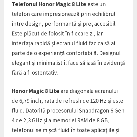
Telefonul Honor Magic 8 Lite
este un
telefon care impresionează prin echilibrul
între design, performanță și preț accesibil.
Este plăcut de folosit în fiecare zi, iar
interfața rapidă și ecranul fluid fac ca să ai
parte de o experiență confortabilă. Designul
elegant și minimalist îl face să iasă în evidență
fără a fi ostentativ.
Honor Magic 8 Lite
are diagonala ecranului
de 6,79 inch, rata de refresh de 120 Hz și este
fluid. Datorită procesorului Snapdragon 6 Gen
4 de 2,3 GHz și a memoriei RAM de 8 GB,
telefonul se mișcă fluid în toate aplicațiile și