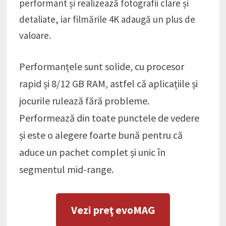
performant și realizează fotografii clare și
detaliate, iar filmările 4K adaugă un plus de
valoare.
Performanțele sunt solide, cu procesor
rapid și 8/12 GB RAM, astfel că aplicațiile și
jocurile rulează fără probleme.
Performează din toate punctele de vedere
și este o alegere foarte bună pentru că
aduce un pachet complet și unic în
segmentul mid-range.
Vezi preţ evoMAG