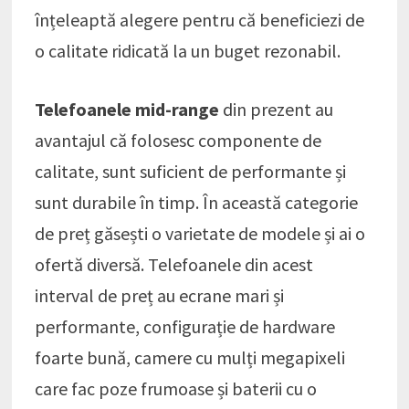
înțeleaptă alegere pentru că beneficiezi de
o calitate ridicată la un buget rezonabil.
Telefoanele mid-range
din prezent au
avantajul că folosesc componente de
calitate, sunt suficient de performante și
sunt durabile în timp. În această categorie
de preț găsești o varietate de modele și ai o
ofertă diversă. Telefoanele din acest
interval de preț au ecrane mari și
performante, configurație de hardware
foarte bună, camere cu mulți megapixeli
care fac poze frumoase și baterii cu o