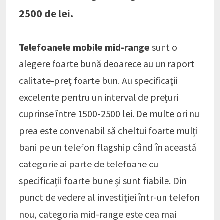
2500 de lei.
Telefoanele mobile mid-range
sunt o
alegere foarte bună deoarece au un raport
calitate-preț foarte bun. Au specificații
excelente pentru un interval de prețuri
cuprinse între 1500-2500 lei. De multe ori nu
prea este convenabil să cheltui foarte mulți
bani pe un telefon flagship când în această
categorie ai parte de telefoane cu
specificații foarte bune și sunt fiabile. Din
punct de vedere al investiției într-un telefon
nou, categoria mid-range este cea mai