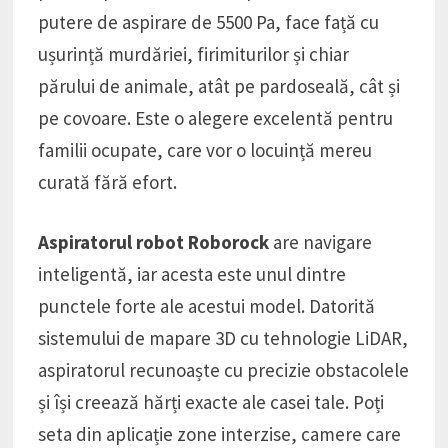
putere de aspirare de 5500 Pa, face față cu
ușurință murdăriei, firimiturilor și chiar
părului de animale, atât pe pardoseală, cât și
pe covoare. Este o alegere excelentă pentru
familii ocupate, care vor o locuință mereu
curată fără efort.
Aspiratorul robot Roborock
are navigare
inteligentă, iar acesta este unul dintre
punctele forte ale acestui model. Datorită
sistemului de mapare 3D cu tehnologie LiDAR,
aspiratorul recunoaște cu precizie obstacolele
și își creează hărți exacte ale casei tale. Poți
seta din aplicație zone interzise, camere care