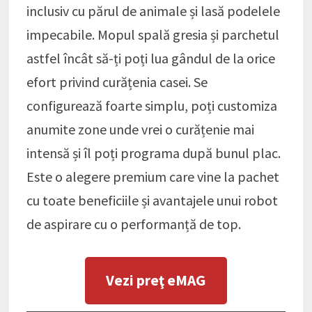
inclusiv cu părul de animale și lasă podelele
impecabile. Mopul spală gresia și parchetul
astfel încât să-ți poți lua gândul de la orice
efort privind curățenia casei. Se
configurează foarte simplu, poți customiza
anumite zone unde vrei o curățenie mai
intensă și îl poți programa după bunul plac.
Este o alegere premium care vine la pachet
cu toate beneficiile și avantajele unui robot
de aspirare cu o performanță de top.
Vezi preţ eMAG