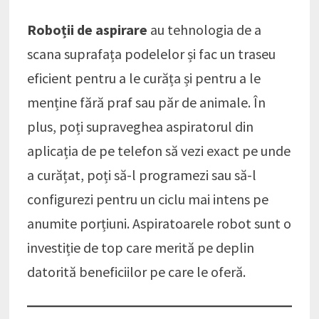
Roboții de aspirare
au tehnologia de a
scana suprafața podelelor și fac un traseu
eficient pentru a le curăța și pentru a le
menține fără praf sau păr de animale. În
plus, poți supraveghea aspiratorul din
aplicația de pe telefon să vezi exact pe unde
a curățat, poți să-l programezi sau să-l
configurezi pentru un ciclu mai intens pe
anumite porțiuni. Aspiratoarele robot sunt o
investiție de top care merită pe deplin
datorită beneficiilor pe care le oferă.