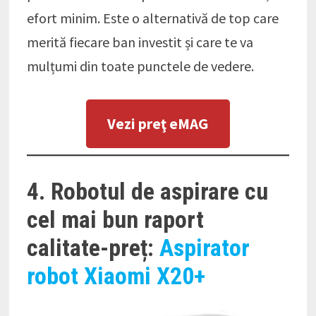
efort minim. Este o alternativă de top care
merită fiecare ban investit și care te va
mulțumi din toate punctele de vedere.
Vezi preţ eMAG
4. Robotul de aspirare cu
cel mai bun raport
calitate-preț:
Aspirator
robot Xiaomi X20+