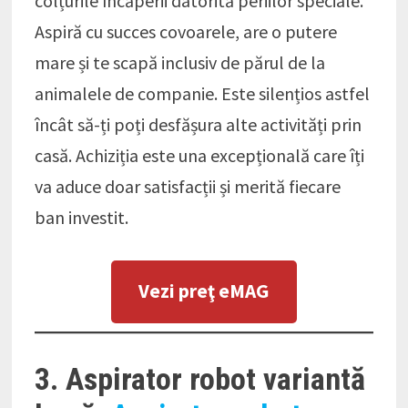
colțurile încăperii datorită periilor speciale.
Aspiră cu succes covoarele, are o putere
mare și te scapă inclusiv de părul de la
animalele de companie. Este silențios astfel
încât să-ți poți desfășura alte activități prin
casă. Achiziția este una excepțională care îți
va aduce doar satisfacții și merită fiecare
ban investit.
Vezi preţ eMAG
3. Aspirator robot variantă