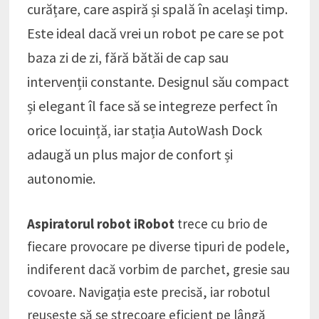
curățare, care aspiră și spală în același timp.
Este ideal dacă vrei un robot pe care se pot
baza zi de zi, fără bătăi de cap sau
intervenții constante. Designul său compact
și elegant îl face să se integreze perfect în
orice locuință, iar stația AutoWash Dock
adaugă un plus major de confort și
autonomie.
Aspiratorul robot iRobot
trece cu brio de
fiecare provocare pe diverse tipuri de podele,
indiferent dacă vorbim de parchet, gresie sau
covoare. Navigația este precisă, iar robotul
reușește să se strecoare eficient pe lângă