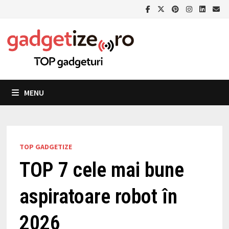
Skip
to
content
MENU
TOP GADGETIZE
TOP 7 cele mai bune
aspiratoare robot în
2026