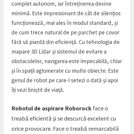
complet autonom, iar întreținerea devine
minimă. Este impresionant de cât de silențios
funcționează, mai ales în modul standard, și
de cum trece natural de pe parchet pe covor
fără să piardă din eficiență. Cu tehnologia de
mapare 3D Lidar și sistemul de evitare a
obstacolelor, navigarea este impecabilă, chiar
și în spații aglomerate cu multe obiecte. Este
genul de robot pe care-l setezi o dată și apoi
îți vezi liniștit de viață.
Robotul de aspirare Roborock
face o
treabă eficientă și se descurcă excelent cu
orice provocare. Face o treabă remarcabilă