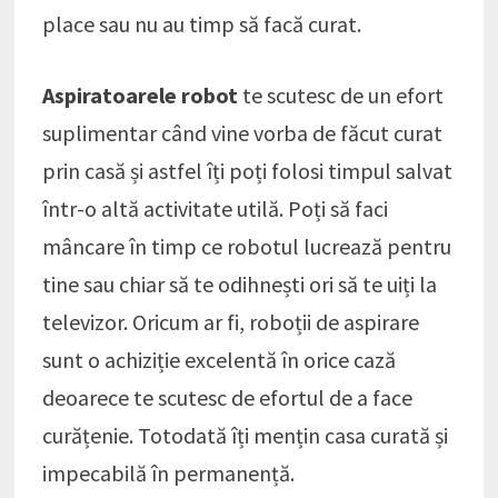
place sau nu au timp să facă curat.
Aspiratoarele robot
te scutesc de un efort
suplimentar când vine vorba de făcut curat
prin casă și astfel îți poți folosi timpul salvat
într-o altă activitate utilă. Poți să faci
mâncare în timp ce robotul lucrează pentru
tine sau chiar să te odihnești ori să te uiți la
televizor. Oricum ar fi, roboții de aspirare
sunt o achiziție excelentă în orice cază
deoarece te scutesc de efortul de a face
curățenie. Totodată îți mențin casa curată și
impecabilă în permanență.