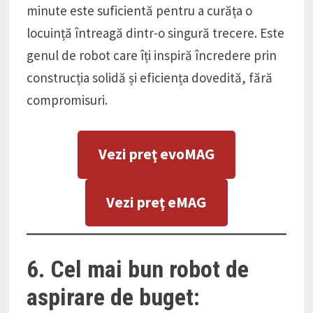
minute este suficientă pentru a curăța o
locuință întreagă dintr-o singură trecere. Este
genul de robot care îți inspiră încredere prin
construcția solidă și eficiența dovedită, fără
compromisuri.
Vezi preţ evoMAG
Vezi preţ eMAG
6. Cel mai bun robot de
aspirare de buget: