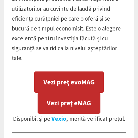
utilizatorilor au cuvinte de laudă privind
eficiența curățeniei pe care o oferă și se
bucură de timpul economisit. Este o alegere
excelentă pentru investiția făcută și cu
siguranță se va ridica la nivelul așteptărilor
tale.
Vezi preţ evoMAG
Vezi preţ eMAG
Disponibil și pe
Vexio
, merită verificat prețul.