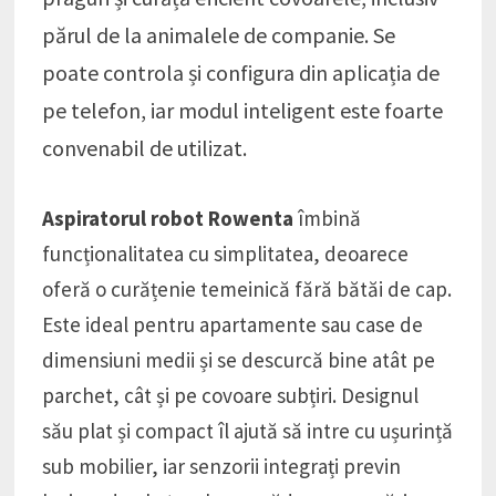
părul de la animalele de companie. Se
poate controla și configura din aplicația de
pe telefon, iar modul inteligent este foarte
convenabil de utilizat.
Aspiratorul robot Rowenta
îmbină
funcționalitatea cu simplitatea, deoarece
oferă o curățenie temeinică fără bătăi de cap.
Este ideal pentru apartamente sau case de
dimensiuni medii și se descurcă bine atât pe
parchet, cât și pe covoare subțiri. Designul
său plat și compact îl ajută să intre cu ușurință
sub mobilier, iar senzorii integrați previn