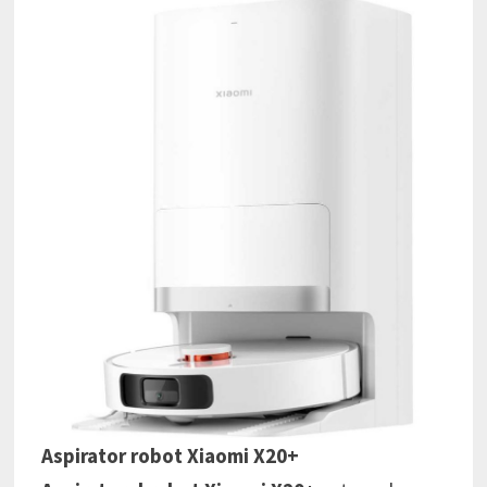
Aspirator robot Xiaomi X20+