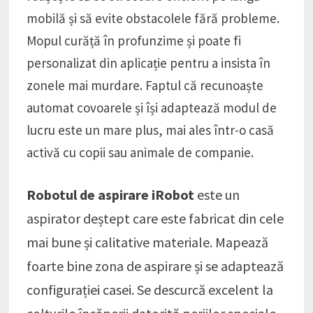
mobilă și să evite obstacolele fără probleme.
Mopul curăță în profunzime și poate fi
personalizat din aplicație pentru a insista în
zonele mai murdare. Faptul că recunoaște
automat covoarele și își adaptează modul de
lucru este un mare plus, mai ales într-o casă
activă cu copii sau animale de companie.
Robotul de aspirare iRobot
este un
aspirator deștept care este fabricat din cele
mai bune și calitative materiale. Mapează
foarte bine zona de aspirare și se adaptează
configurației casei. Se descurcă excelent la