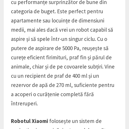
cu performanțe surprinzător de bune din
categoria de buget. Este perfect pentru
apartamente sau locuințe de dimensiuni
medii, mai ales dacă vrei un robot capabil să
aspire și să spele într-un singur ciclu. Cu o
putere de aspirare de 5000 Pa, reușește să
curețe eficient firimituri, praf fin și părul de
animale, chiar și de pe covoarele subțiri. Vine
cu un recipient de praf de 400 ml și un
rezervor de apă de 270 ml, suficiente pentru
a acoperi o curățenie completă fără
întreruperi.
Robotul Xiaomi
folosește un sistem de