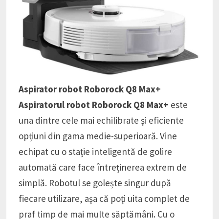
Aspirator robot Roborock Q8 Max+
Aspiratorul robot Roborock Q8 Max+
este
una dintre cele mai echilibrate și eficiente
opțiuni din gama medie-superioară. Vine
echipat cu o stație inteligentă de golire
automată care face întreținerea extrem de
simplă. Robotul se golește singur după
fiecare utilizare, așa că poți uita complet de
praf timp de mai multe săptămâni. Cu o