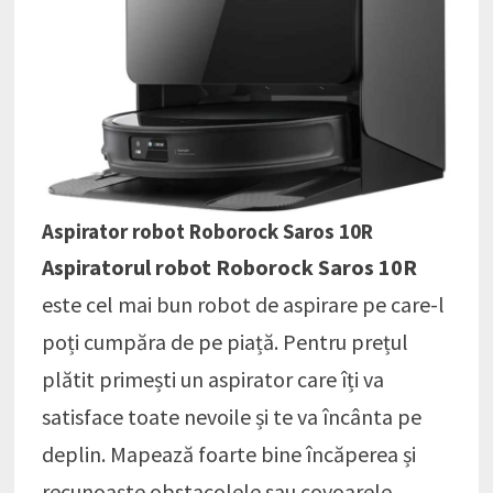
Aspirator robot Roborock Saros 10R
Aspiratorul robot Roborock Saros 10R
este cel mai bun robot de aspirare pe care-l
poți cumpăra de pe piață. Pentru prețul
plătit primești un aspirator care îți va
satisface toate nevoile și te va încânta pe
deplin. Mapează foarte bine încăperea și
recunoaște obstacolele sau covoarele.