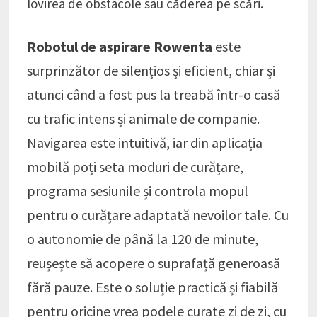
lovirea de obstacole sau căderea pe scări.
Robotul de aspirare Rowenta
este
surprinzător de silențios și eficient, chiar și
atunci când a fost pus la treabă într-o casă
cu trafic intens și animale de companie.
Navigarea este intuitivă, iar din aplicația
mobilă poți seta moduri de curățare,
programa sesiunile și controla mopul
pentru o curățare adaptată nevoilor tale. Cu
o autonomie de până la 120 de minute,
reușește să acopere o suprafață generoasă
fără pauze. Este o soluție practică și fiabilă
pentru oricine vrea podele curate zi de zi, cu