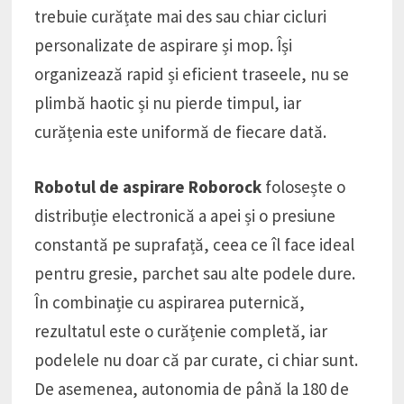
trebuie curățate mai des sau chiar cicluri
personalizate de aspirare și mop. Își
organizează rapid și eficient traseele, nu se
plimbă haotic și nu pierde timpul, iar
curățenia este uniformă de fiecare dată.
Robotul de aspirare Roborock
folosește o
distribuție electronică a apei și o presiune
constantă pe suprafață, ceea ce îl face ideal
pentru gresie, parchet sau alte podele dure.
În combinație cu aspirarea puternică,
rezultatul este o curățenie completă, iar
podelele nu doar că par curate, ci chiar sunt.
De asemenea, autonomia de până la 180 de