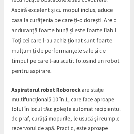
Aspiră excelent și cu mopul inclus, aduce
casa la curățenia pe care ți-o dorești. Are o
anduranță foarte bună și este foarte fiabil.
Toți cei care l-au achiziționat sunt foarte
mulțumiți de performanțele sale și de
timpul pe care l-au scutit folosind un robot
pentru aspirare.
Aspiratorul robot Roborock
are stație
multifuncțională 10 în 1, care face aproape
totul în locul tău: golește automat recipientul
de praf, curăță mopurile, le usucă și reumple
rezervorul de apă. Practic, este aproape