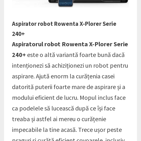
Aspirator robot Rowenta X-Plorer Serie
240+
Aspiratorul robot Rowenta X-Plorer Serie
240+
este o altă variantă foarte bună dacă
intenționezi să achiziționezi un robot pentru
aspirare. Ajută enorm la curățenia casei
datorită puterii foarte mare de aspirare și a
modului eficient de lucru. Mopul inclus face
ca podelele să lucească după ce își face
treaba și astfel ai mereu o curățenie
impecabile la tine acasă. Trece ușor peste
praguri și curăță eficient covoarele, inclusiv