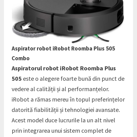
Aspirator robot iRobot Roomba Plus 505
Combo
Aspiratorul robot iRobot Roomba Plus
505
este o alegere foarte bună din punct de
vedere al calității și al performanțelor.
iRobot a rămas mereu în topul preferințelor
datorită fiabilității și tehnologiei avansate.
Acest model duce lucrurile la un alt nivel
prin integrarea unui sistem complet de