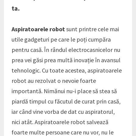
ta.
Aspiratoarele robot
sunt printre cele mai
utile gadgeturi pe care le poți cumpăra
pentru casă. În rândul electrocasnicelor nu
prea vei găsi prea multă inovație în avansul
tehnologic. Cu toate acestea, aspiratoarele
robot au rezolvat o nevoie foarte
importantă. Nimănui nu-i place să stea să
piardă timpul cu făcutul de curat prin casă,
iar când vine vorba de dat cu aspiratorul,
nici atât. Aspiratoarele robot salvează
foarte multe persoane care nu vor, nu le