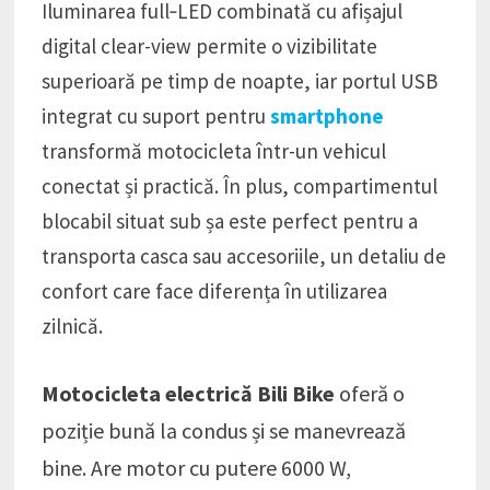
Iluminarea full‑LED combinată cu afișajul
digital clear-view permite o vizibilitate
superioară pe timp de noapte, iar portul USB
integrat cu suport pentru
smartphone
transformă motocicleta într-un vehicul
conectat și practică. În plus, compartimentul
blocabil situat sub șa este perfect pentru a
transporta casca sau accesoriile, un detaliu de
confort care face diferența în utilizarea
zilnică.
Motocicleta electrică Bili Bike
oferă o
poziție bună la condus și se manevrează
bine. Are motor cu putere 6000 W,