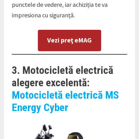
punctele de vedere, iar achiziția te va
impresiona cu siguranță.
Vezi preţ eMAG
3. Motocicletă electrică
alegere excelentă:
Motocicletă electrică MS
Energy Cyber