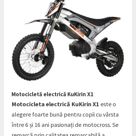
Motocicletă electrică KuKirin X1
Motocicleta electrică KuKirin X1
este o
alegere foarte bună pentru copii cu vârsta
între 6 și 16 ani pasionați de motocross. Se
remarcă prin calitatea remarcabilă a