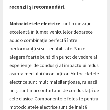
recenzii și recomandări.
Motocicletele electrice
sunt o inovație
excelentă în lumea vehiculelor deoarece
aduc o combinație perfectă între
performanță și sustenabilitate. Sun o
alegere foarte bună din punct de vedere al
experienței de condus și al impactului redus
asupra mediului înconjurător. Motocicletele
electrice sunt mult mai silențioase, rulează
lin și sunt mai confortabil de condus față de
cele clasice. Componentele folosite pentru
motocicletele electrice sunt de înaltă