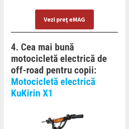
Vezi preţ eMAG
4. Cea mai bună
motocicletă electrică de
off-road pentru copii:
Motocicletă electrică
KuKirin X1