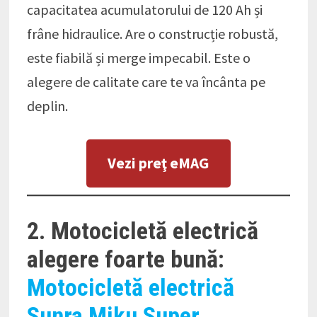
capacitatea acumulatorului de 120 Ah și
frâne hidraulice. Are o construcție robustă,
este fiabilă și merge impecabil. Este o
alegere de calitate care te va încânta pe
deplin.
Vezi preţ eMAG
2. Motocicletă electrică
alegere foarte bună:
Motocicletă electrică
Sunra Miku Super