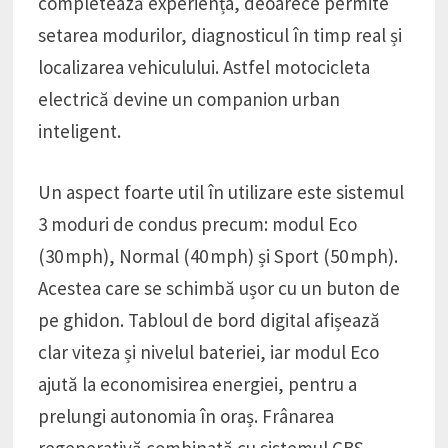
completează experiența, deoarece permite
setarea modurilor, diagnosticul în timp real și
localizarea vehiculului. Astfel motocicleta
electrică devine un companion urban
inteligent.
Un aspect foarte util în utilizare este sistemul
3 moduri de condus precum: modul Eco
(30 mph), Normal (40 mph) și Sport (50 mph).
Acestea care se schimbă ușor cu un buton de
pe ghidon. Tabloul de bord digital afișează
clar viteza și nivelul bateriei, iar modul Eco
ajută la economisirea energiei, pentru a
prelungi autonomia în oraș. Frânarea
regenerativă combinată cu sistemul CBS