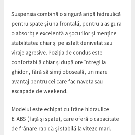
Suspensia combină o singură aripă hidraulică
pentru spate și una frontală, pentru a asigura
o absorbție excelentă a șocurilor și menține
stabilitatea chiar și pe asfalt denivelat sau
viraje agresive. Poziția de condus este
confortabilă chiar și după ore întregi la
ghidon, fără să simți oboseală, un mare
avantaj pentru cei care fac naveta sau
escapade de weekend.
Modelul este echipat cu frâne hidraulice
E‑ABS (față și spate), care oferă o capacitate
de frânare rapidă și stabilă la viteze mari.