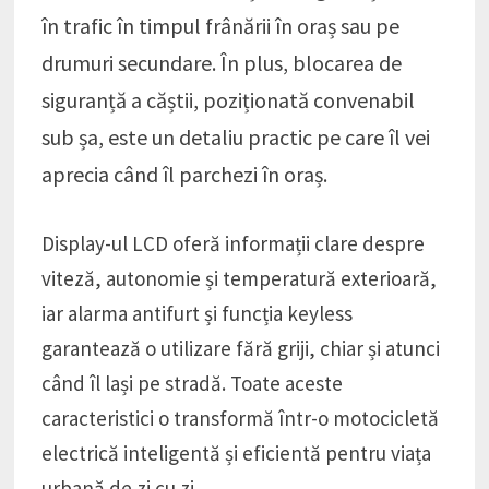
în trafic în timpul frânării în oraș sau pe
drumuri secundare. În plus, blocarea de
siguranță a căștii, poziționată convenabil
sub șa, este un detaliu practic pe care îl vei
aprecia când îl parchezi în oraș.
Display-ul LCD oferă informații clare despre
viteză, autonomie și temperatură exterioară,
iar alarma antifurt și funcția keyless
garantează o utilizare fără griji, chiar și atunci
când îl lași pe stradă. Toate aceste
caracteristici o transformă într-o motocicletă
electrică inteligentă și eficientă pentru viața
urbană de zi cu zi.