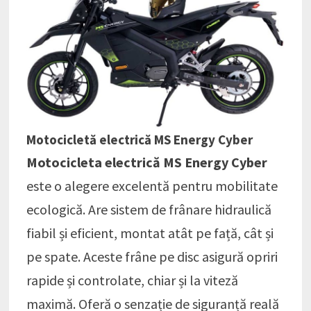
Motocicletă electrică MS Energy Cyber
Motocicleta electrică MS Energy Cyber
este o alegere excelentă pentru mobilitate
ecologică. Are sistem de frânare hidraulică
fiabil și eficient, montat atât pe față, cât și
pe spate. Aceste frâne pe disc asigură opriri
rapide și controlate, chiar și la viteză
maximă. Oferă o senzație de siguranță reală