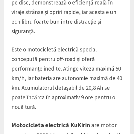
pe disc, demonstrează o eficiență reală în
viraje strânse și opriri rapide, iar acesta e un
echilibru foarte bun între distracție și
siguranță.
Este o motocicletă electrică special
concepută pentru off-road și oferă
performanțe inedite. Atinge viteza maximă 50
km/h, iar bateria are autonomie maximă de 40
km. Acumulatorul detașabil de 20,8 Ah se
poate încărca în aproximativ 9 ore pentru o
nouă tură.
Motocicleta electrică KuKirin
are motor