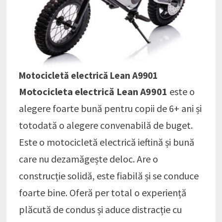
Motocicletă electrică Lean A9901
Motocicleta electrică Lean A9901
este o
alegere foarte bună pentru copii de 6+ ani și
totodată o alegere convenabilă de buget.
Este o motocicletă electrică ieftină și bună
care nu dezamăgește deloc. Are o
construcție solidă, este fiabilă și se conduce
foarte bine. Oferă per total o experiență
plăcută de condus și aduce distracție cu