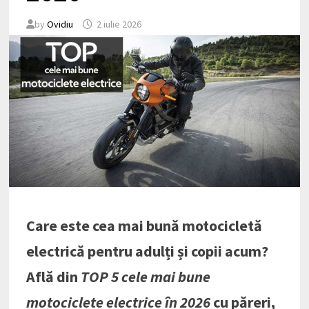
by
Ovidiu
2 iulie 2026
Care este cea mai bună motocicletă
electrică pentru adulți și copii acum?
Află din
TOP 5 cele mai bune
motociclete electrice în 2026
cu păreri,