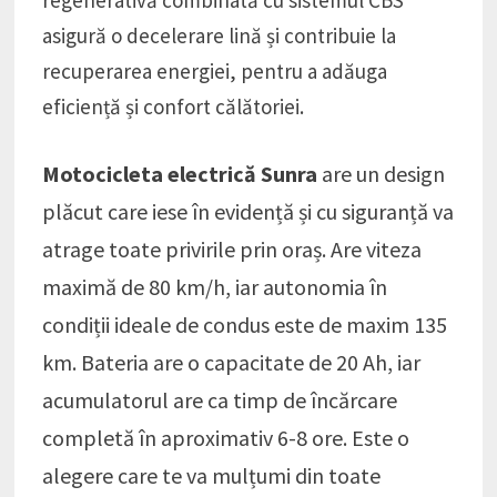
asigură o decelerare lină și contribuie la
recuperarea energiei, pentru a adăuga
eficiență și confort călătoriei.
Motocicleta electrică Sunra
are un design
plăcut care iese în evidență și cu siguranță va
atrage toate privirile prin oraș. Are viteza
maximă de 80 km/h, iar autonomia în
condiții ideale de condus este de maxim 135
km. Bateria are o capacitate de 20 Ah, iar
acumulatorul are ca timp de încărcare
completă în aproximativ 6-8 ore. Este o
alegere care te va mulțumi din toate