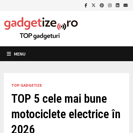
Skip
to
content
MENU
TOP GADGETIZE
TOP 5 cele mai bune
motociclete electrice în
2026