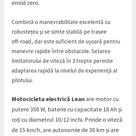
emisii zero.
Combină o manevrabilitate excelentă cu
robustețea și se simte stabilă pe trasee
off‑road, dar este suficient de ușoară pentru
manevre rapide între obstacole. Setarea
limitatorului de viteză în 3 trepte permite
adaptarea rapidă la nivelul de experiență al
pilotului.
Motocicleta electrică Lean
are motor cu
putere 350 W, baterie cu capacitate 18 Ah și
roți cu diametrul 10/12 inchi. Prinde o viteză
de 15 km/h, are autonomie de 30 km și are