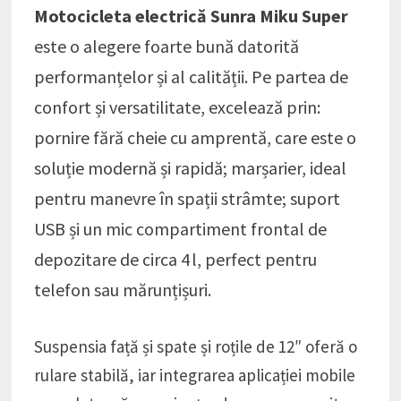
Motocicleta electrică Sunra Miku Super
este o alegere foarte bună datorită
performanțelor și al calității. Pe partea de
confort și versatilitate, excelează prin:
pornire fără cheie cu amprentă, care este o
soluție modernă și rapidă; marșarier, ideal
pentru manevre în spații strâmte; suport
USB și un mic compartiment frontal de
depozitare de circa 4 l, perfect pentru
telefon sau mărunțișuri.
Suspensia față și spate și roțile de 12″ oferă o
rulare stabilă, iar integrarea aplicației mobile