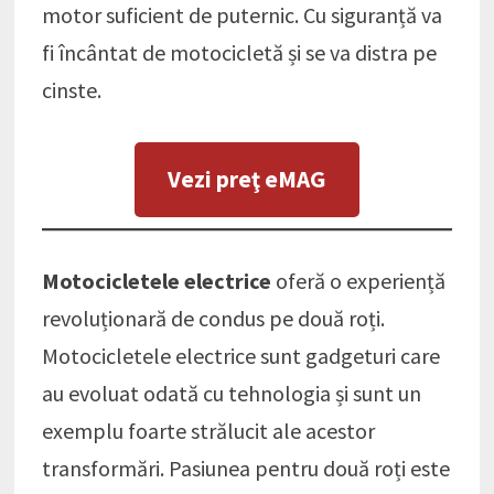
motor suficient de puternic. Cu siguranță va
fi încântat de motocicletă și se va distra pe
cinste.
Vezi preţ eMAG
Motocicletele electrice
oferă o experiență
revoluționară de condus pe două roți.
Motocicletele electrice sunt gadgeturi care
au evoluat odată cu tehnologia și sunt un
exemplu foarte strălucit ale acestor
transformări. Pasiunea pentru două roți este