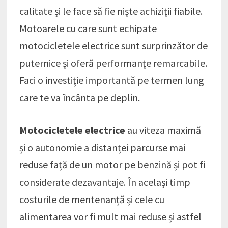
calitate și le face să fie niște achiziții fiabile.
Motoarele cu care sunt echipate
motocicletele electrice sunt surprinzător de
puternice și oferă performanțe remarcabile.
Faci o investiție importantă pe termen lung
care te va încânta pe deplin.
Motocicletele electrice
au viteza maximă
și o autonomie a distanței parcurse mai
reduse față de un motor pe benzină și pot fi
considerate dezavantaje. În același timp
costurile de mentenanță și cele cu
alimentarea vor fi mult mai reduse și astfel