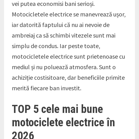
vei putea economisi bani serioși.
Motocicletele electrice se manevrează ușor,
iar datorită faptului că nu ai nevoie de
ambreiaj ca să schimbi vitezele sunt mai
simplu de condus. Iar peste toate,
motocicletele electrice sunt prietenoase cu
mediul și nu poluează atmosfera. Sunt o
achiziție costisitoare, dar beneficiile primite
merită fiecare ban investit.
TOP 5 cele mai bune
motociclete electrice în
2026