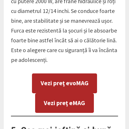
cu putere 2000 W, are frâne hidraulice și roți
cu diametrul 12/14 inchi. Se conduce foarte
bine, are stabilitate și se manevrează ușor.
Furca este rezistentă la șocuri și le absoarbe
foarte bine astfel încât să ai o călătorie lină.
Este o alegere care cu siguranță îi va încânta
pe adolescenți.
Vezi preţ evoMAG
Vezi preţ eMAG