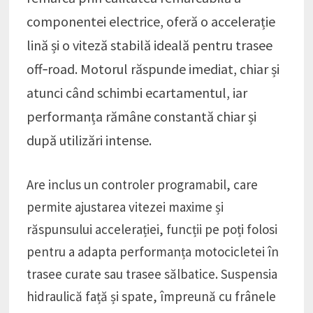
componentei electrice, oferă o accelerație
lină și o viteză stabilă ideală pentru trasee
off‑road. Motorul răspunde imediat, chiar și
atunci când schimbi ecartamentul, iar
performanța rămâne constantă chiar și
după utilizări intense.
Are inclus un controler programabil, care
permite ajustarea vitezei maxime și
răspunsului accelerației, funcții pe poți folosi
pentru a adapta performanța motocicletei în
trasee curate sau trasee sălbatice. Suspensia
hidraulică față și spate, împreună cu frânele