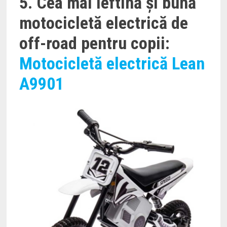
5. Cea mai ieftină și bună
motocicletă electrică de
off-road pentru copii:
Motocicletă electrică Lean
A9901