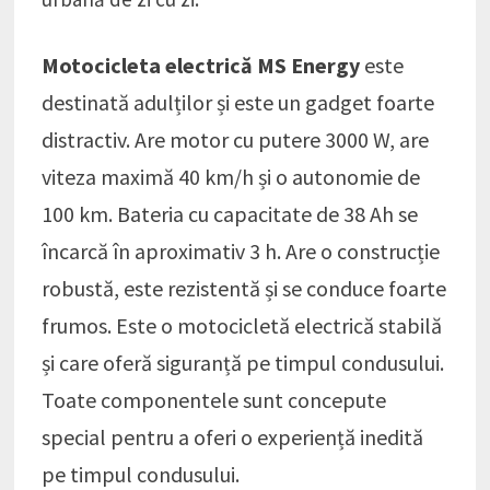
Motocicleta electrică MS Energy
este
destinată adulților și este un gadget foarte
distractiv. Are motor cu putere 3000 W, are
viteza maximă 40 km/h și o autonomie de
100 km. Bateria cu capacitate de 38 Ah se
încarcă în aproximativ 3 h. Are o construcție
robustă, este rezistentă și se conduce foarte
frumos. Este o motocicletă electrică stabilă
și care oferă siguranță pe timpul condusului.
Toate componentele sunt concepute
special pentru a oferi o experiență inedită
pe timpul condusului.