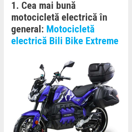
1. Cea mai bună
motocicletă electrică în
general:
Motocicletă
electrică Bili Bike Extreme