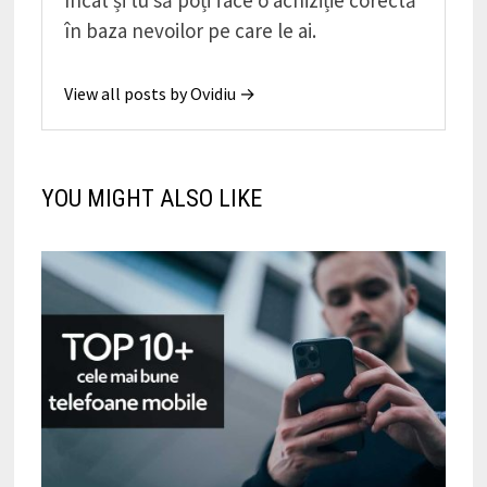
încât și tu să poți face o achiziție corectă
în baza nevoilor pe care le ai.
View all posts by Ovidiu →
YOU MIGHT ALSO LIKE