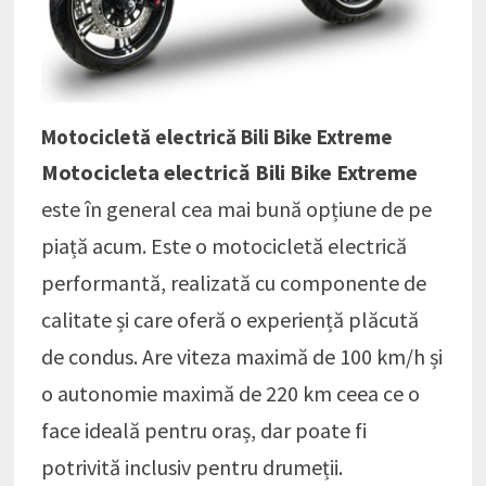
Motocicletă electrică Bili Bike Extreme
Motocicleta electrică Bili Bike Extreme
este în general cea mai bună opțiune de pe
piață acum. Este o motocicletă electrică
performantă, realizată cu componente de
calitate și care oferă o experiență plăcută
de condus. Are viteza maximă de 100 km/h și
o autonomie maximă de 220 km ceea ce o
face ideală pentru oraș, dar poate fi
potrivită inclusiv pentru drumeții.