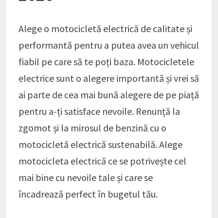
Alege o motocicletă electrică de calitate și
performantă pentru a putea avea un vehicul
fiabil pe care să te poți baza. Motocicletele
electrice sunt o alegere importantă și vrei să
ai parte de cea mai bună alegere de pe piață
pentru a-ți satisface nevoile. Renunță la
zgomot și la mirosul de benzină cu o
motocicletă electrică sustenabilă. Alege
motocicleta electrică ce se potrivește cel
mai bine cu nevoile tale și care se
încadrează perfect în bugetul tău.