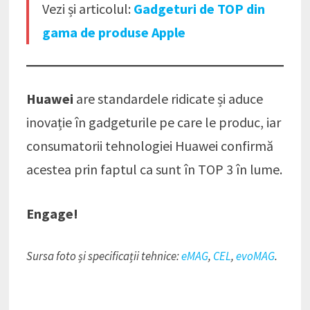
Vezi și articolul:
Gadgeturi de TOP din
gama de produse Apple
Huawei
are standardele ridicate și aduce
inovație în gadgeturile pe care le produc, iar
consumatorii tehnologiei Huawei confirmă
acestea prin faptul ca sunt în TOP 3 în lume.
Engage!
Sursa foto și specificații tehnice:
eMAG
,
CEL
,
evoMAG
.