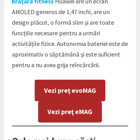
brățară fitness
Huawei are un ecran
AMOLED generos de 1,47 inchi, are un
design plăcut, o formă slim și are toate
funcțiile necesare pentru a urmări
activitățile fizice. Autonomia bateriei este de
aproximativ o săptămână și este suficient
pentru a nu avea grija reîncărcării.
Vezi preţ evoMAG
Vezi preţ eMAG