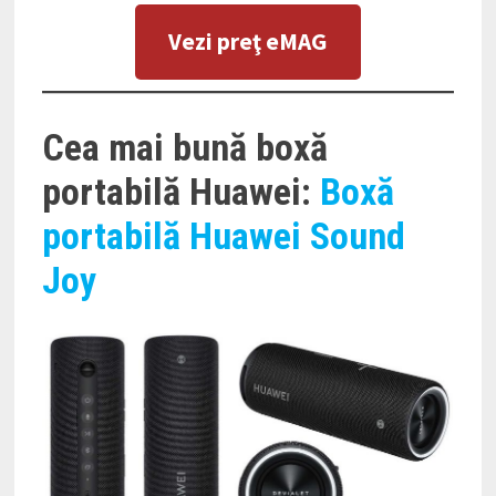
Vezi preţ eMAG
Cea mai bună boxă
portabilă Huawei:
Boxă
portabilă Huawei Sound
Joy