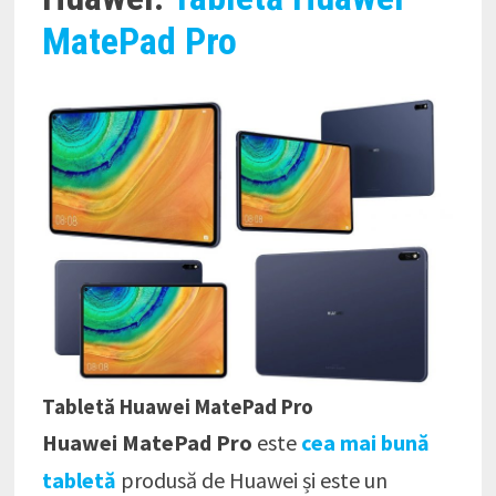
MatePad Pro
Tabletă Huawei MatePad Pro
Huawei MatePad Pro
este
cea mai bună
tabletă
produsă de Huawei și este un