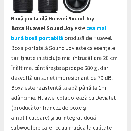
Boxă portabilă Huawei Sound Joy
Boxa Huawei Sound Joy
este
cea mai
bună boxă portabilă
produsă de Huawei.
Boxa portabilă Sound Joy este ca esențele
tari ținute în sticluțe mici întrucât are 20 cm
înălțime, cântărește aproape 680 g, dar
dezvoltă un sunet impresionant de 79 dB.
Boxa este rezistentă la apă până la 1m
adâncime. Huawei colaborează cu Devialet
(producător francez de boxe și
amplificatoare) și au integrat două
subwoofere care redau muzica la calitate