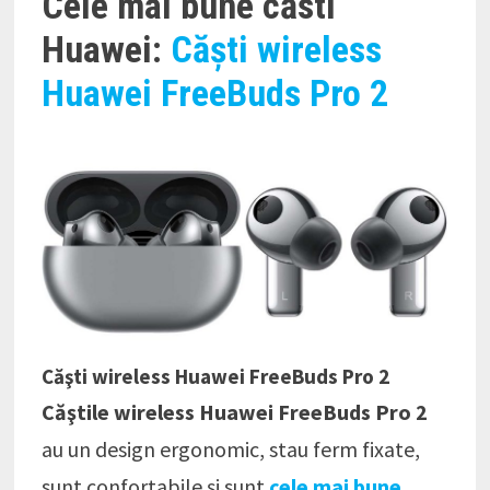
Cele mai bune căsti
Huawei:
Căşti wireless
Huawei FreeBuds Pro 2
Căşti wireless Huawei FreeBuds Pro 2
Căştile wireless Huawei FreeBuds Pro 2
au un design ergonomic, stau ferm fixate,
sunt confortabile și sunt
cele mai bune