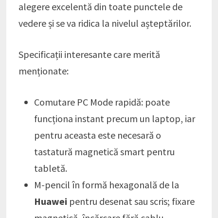
alegere excelentă din toate punctele de
vedere și se va ridica la nivelul așteptărilor.
Specificații interesante care merită
menționate:
Comutare PC Mode rapidă: poate
funcționa instant precum un laptop, iar
pentru aceasta este necesară o
tastatură magnetică smart pentru
tabletă.
M-pencil în formă hexagonală de la
Huawei
pentru desenat sau scris; fixare
magnetică, încărcare fără cablu