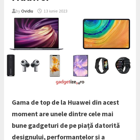
by
Ovidiu
13 iunie 2023
Gama de top de la Huawei din acest
moment are unele dintre cele mai
bune gadgeturi de pe piață datorită
designului, performanțelor și a