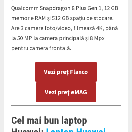
Qualcomm Snapdragon 8 Plus Gen 1, 12 GB
memorie RAM și 512 GB spațiu de stocare.
Are 3 camere foto/video, filmează 4K, până
la 50 MP la camera principală și 8 Mpx
pentru camera frontală.
Vezi preţ Flanco
Vezi preţ eMAG
Cel mai bun laptop
Huawei:
Laptop Huawei