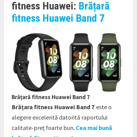
fitness Huawei:
Brățară
fitness Huawei Band 7
Brățară fitness Huawei Band 7
Brățara fitness Huawei Band 7
este o
alegere excelentă datorită raportului
calitate-preț foarte bun.
Cea mai bună