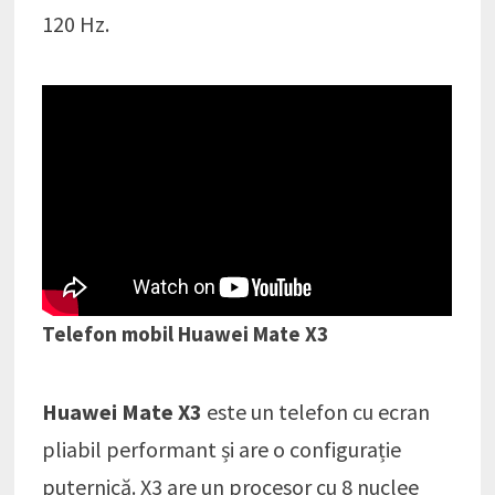
120 Hz.
Telefon mobil Huawei Mate X3
Huawei Mate X3
este un telefon cu ecran
pliabil performant și are o configurație
puternică. X3 are un procesor cu 8 nuclee