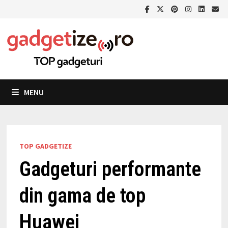
Skip
to
content
MENU
TOP GADGETIZE
Gadgeturi performante
din gama de top
Huawei