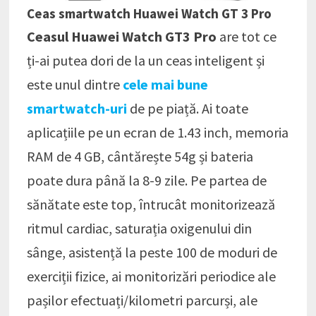
Ceas smartwatch Huawei Watch GT 3 Pro
Ceasul Huawei Watch GT3 Pro
are tot ce
ți-ai putea dori de la un ceas inteligent și
este unul dintre
cele mai bune
smartwatch-uri
de pe piață. Ai toate
aplicațiile pe un ecran de 1.43 inch, memoria
RAM de 4 GB, cântărește 54g și bateria
poate dura până la 8-9 zile. Pe partea de
sănătate este top, întrucât monitorizează
ritmul cardiac, saturația oxigenului din
sânge, asistență la peste 100 de moduri de
exerciții fizice, ai monitorizări periodice ale
pașilor efectuați/kilometri parcurși, ale