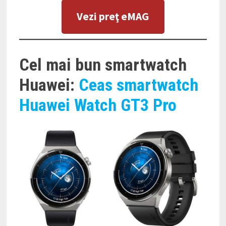
Vezi preţ eMAG
Cel mai bun smartwatch
Huawei:
Ceas smartwatch
Huawei Watch GT3 Pro