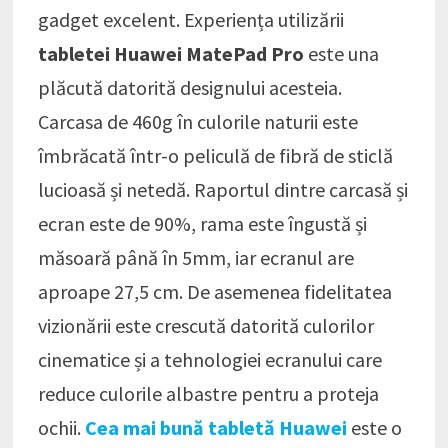
gadget excelent. Experiența utilizării
tabletei Huawei MatePad Pro
este una
plăcută datorită designului acesteia.
Carcasa de 460g în culorile naturii este
îmbrăcată într-o peliculă de fibră de sticlă
lucioasă și netedă. Raportul dintre carcasă și
ecran este de 90%, rama este îngustă și
măsoară până în 5mm, iar ecranul are
aproape 27,5 cm. De asemenea fidelitatea
vizionării este crescută datorită culorilor
cinematice și a tehnologiei ecranului care
reduce culorile albastre pentru a proteja
ochii.
Cea mai bună tabletă Huawei
este o