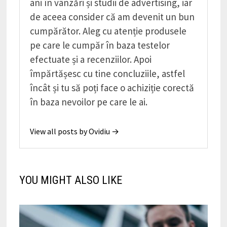
ani în vânzări și studii de advertising, iar
de aceea consider că am devenit un bun
cumpărător. Aleg cu atenție produsele
pe care le cumpăr în baza testelor
efectuate și a recenziilor. Apoi
împărtășesc cu tine concluziile, astfel
încât și tu să poți face o achiziție corectă
în baza nevoilor pe care le ai.
View all posts by Ovidiu →
YOU MIGHT ALSO LIKE