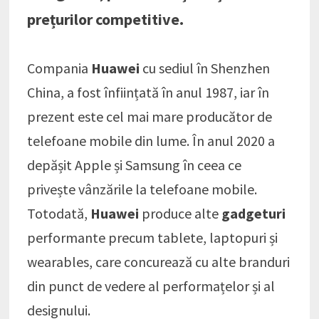
prețurilor competitive.
Compania
Huawei
cu sediul în Shenzhen
China, a fost înființată în anul 1987, iar în
prezent este cel mai mare producător de
telefoane mobile din lume. În anul 2020 a
depășit Apple și Samsung în ceea ce
privește vânzările la telefoane mobile.
Totodată,
Huawei
produce alte
gadgeturi
performante precum tablete, laptopuri și
wearables, care concurează cu alte branduri
din punct de vedere al performațelor și al
designului.