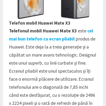
Telefon mobil Huawei Mate X3
Telefonul mobil Huawei Mate X3
este
cel
mai bun telefon cu ecran pliabil
produs de
Huawei. Este deja la a treia generație și a
căpătat un mare avans tehnologic. Designul
este unul superb, cu linii curbate și fine.
Ecranul pliabil este unul spectaculos și îți
face o enormă plăcere de utilizare. Ecranul
telefonului are o diagonală de 7,85 inchi
când este desfășurat, cu o rezoluție de 2496
x 2224 pixeli și o rată de refresh de până în