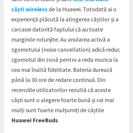
căști wireless
de la Huawei. Totodată ai o
experiență plăcută la atingerea căștilor și a
carcasei datorită faptului că au toate
marginile rotunjite. Au anularea activă a
zgomotului (noise cancellation) adică reduc
zgomotul din zonă pentru a reda muzica la
cea mai înaltă fidelitate. Bateria durează
până la 30 ore de redare continuă. Din
recenziile utilizatorilor rezultă că aceste
căști sunt o alegere foarte bună și cei mai
mulți sunt foarte mulțumiți de căștile
Huawei FreeBuds
.