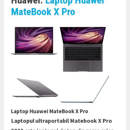
MateBook X Pro
Laptop Huawei MateBook X Pro
Laptopul ultraportabil Matebook X Pro