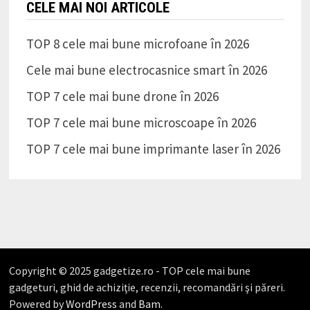
CELE MAI NOI ARTICOLE
TOP 8 cele mai bune microfoane în 2026
Cele mai bune electrocasnice smart în 2026
TOP 7 cele mai bune drone în 2026
TOP 7 cele mai bune microscoape în 2026
TOP 7 cele mai bune imprimante laser în 2026
Copyright © 2025 gadgetize.ro - TOP cele mai bune
gadgeturi, ghid de achiziţie, recenzii, recomandări şi păreri.
Powered by
WordPress
and
Bam
.