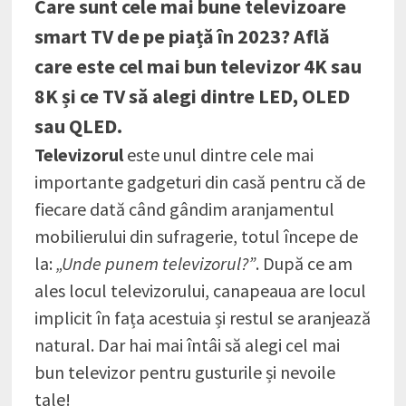
Care sunt cele mai bune televizoare
smart TV de pe piață în 2023? Află
care este cel mai bun televizor 4K sau
8K și ce TV să alegi dintre LED, OLED
sau QLED.
Televizorul
este unul dintre cele mai
importante gadgeturi din casă pentru că de
fiecare dată când gândim aranjamentul
mobilierului din sufragerie, totul începe de
la:
„Unde punem televizorul?”
. După ce am
ales locul televizorului, canapeaua are locul
implicit în fața acestuia și restul se aranjează
natural. Dar hai mai întâi să alegi cel mai
bun televizor pentru gusturile și nevoile
tale!