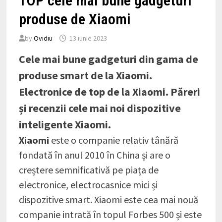
TOP cele mai bune gadgeturi
produse de Xiaomi
by
Ovidiu
13 iunie 2023
Cele mai bune gadgeturi din gama de
produse smart de la Xiaomi.
Electronice de top de la Xiaomi. Păreri
și recenzii cele mai noi dispozitive
inteligente Xiaomi.
Xiaomi
este o companie relativ tânără
fondată în anul 2010 în China și are o
creștere semnificativă pe piața de
electronice, electrocasnice mici și
dispozitive smart. Xiaomi este cea mai nouă
companie intrată în topul Forbes 500 și este