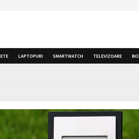
LETE
LAPTOPURI
SMARTWATCH
TELEVIZOARE
BO