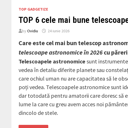
TOP GADGETIZE
TOP 6 cele mai bune telescoap
by
Ovidiu
24 iunie 2026
Care este cel mai bun telescop astrono
telescoape astronomice în 2026
cu păreri
Telescoapele astronomice
sunt instrumente 
vedea în detaliu diferite planete sau constela
care ochiul uman nu are capacitatea să le obse
poți vedea. Telescoapele astronomice sunt idea
dar totodată pentru amatorii care doresc să ex
lume la care cu greu avem acces noi pământenii ș
dincolo de stele.
TOP