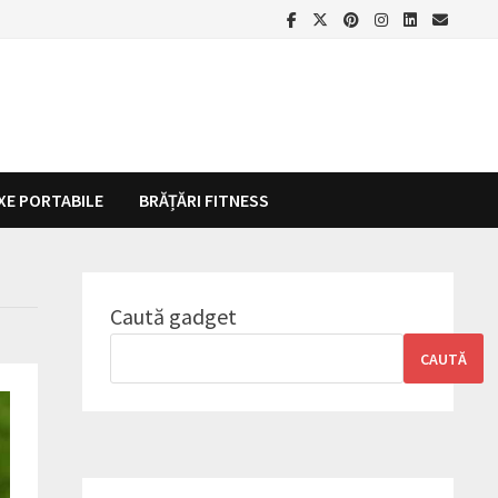
XE PORTABILE
BRĂȚĂRI FITNESS
Caută gadget
CAUTĂ