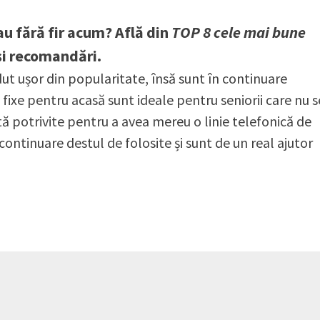
sau fără fir acum? Află din
TOP 8 cele mai bune
 și recomandări.
ut ușor din popularitate, însă sunt în continuare
 fixe pentru acasă sunt ideale pentru seniorii care nu s
ă potrivite pentru a avea mereu o linie telefonică de
continuare destul de folosite și sunt de un real ajutor