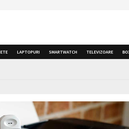
LETE
LAPTOPURI
SMARTWATCH
TELEVIZOARE
BO