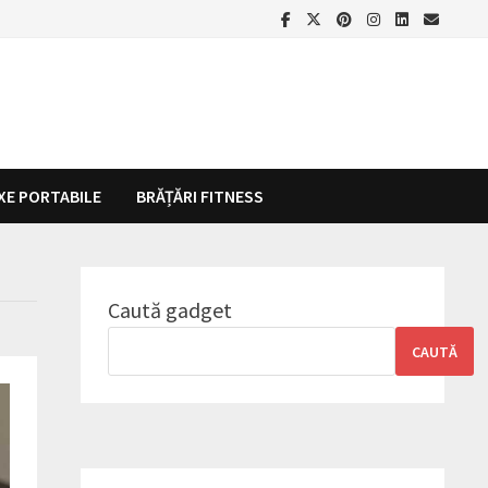
XE PORTABILE
BRĂȚĂRI FITNESS
Caută gadget
CAUTĂ